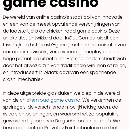
game casino
De wereld van online casino’s staat bol van innovatie,
en een van de meest opvallende verschijningen van
de laatste tijd is de chicken road game casino. Deze
unieke titel, ontwikkeld door InOut Games, biedt een
frisse kijk op het ‘crash’-genre, met een combinatie van
cartooneske visuals, verslavende gameplay en een
hoge potentiële uitbetaling. Het spel onderscheidt zich
door het afwezig zijn van traditionele winlijnen of rollen,
en introduceert in plaats daarvan een spannende
crash-mechaniek.
In deze uitgebreide gids duiken we diep in de wereld
van de
chicken road game casino
. We verkennen de
spelregels, de verschillende moeilijkheidsgraden, de
risico’s en beloningen, en waarom het zo populair is
geworden bij spelers in Belgische online casino’s. We
bespreken ook de Provably Fair technologie die het