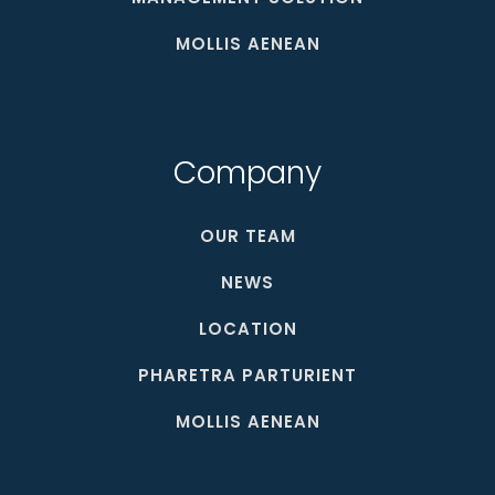
MOLLIS AENEAN
Company
OUR TEAM
NEWS
LOCATION
PHARETRA PARTURIENT
MOLLIS AENEAN