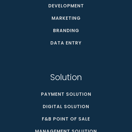
DEVELOPMENT
MARKETING
BRANDING
DATA ENTRY
Solution
PAYMENT SOLUTION
DIGITAL SOLUTION
F&B POINT OF SALE
MANAGEMENT SOLUTION