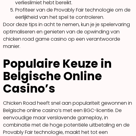
verlieslimiet hebt bereikt.
Profiteer van de Provably Fair technologie om de
eerlijkheid van het spel te controleren.
Door deze tips in acht te nemen, kun je je spelervaring
optimaliseren en genieten van de opwinding van
chicken road game casino op een verantwoorde
manier.
Populaire Keuze in
Belgische Online
Casino’s
Chicken Road heeft snel aan populariteit gewonnen in
Belgische online casino’s met een BGC-licentie. De
eenvoudige maar verslavende gameplay, in
combinatie met de hoge potentiële uitbetaling en de
Provably Fair technologie, maakt het tot een