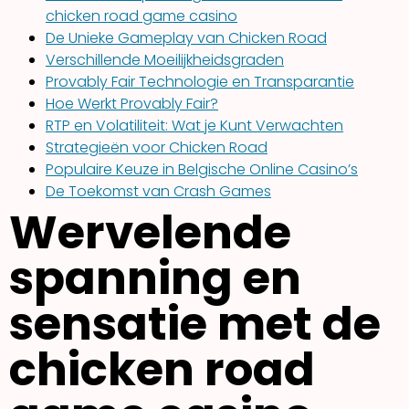
chicken road game casino
De Unieke Gameplay van Chicken Road
Verschillende Moeilijkheidsgraden
Provably Fair Technologie en Transparantie
Hoe Werkt Provably Fair?
RTP en Volatiliteit: Wat je Kunt Verwachten
Strategieën voor Chicken Road
Populaire Keuze in Belgische Online Casino’s
De Toekomst van Crash Games
Wervelende
spanning en
sensatie met de
chicken road