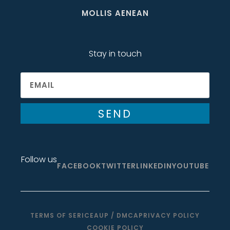
MOLLIS AENEAN
Stay in touch
SEND
Follow us
FACEBOOK
TWITTER
LINKEDIN
YOUTUBE
TERMS OF SERICE
AUP / DMCA
PRIVACY POLICY
COOKIE POLICY