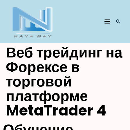
Веб трейдинг на
Форексе в
торговой
платформе
MetaTrader 4
Обучение