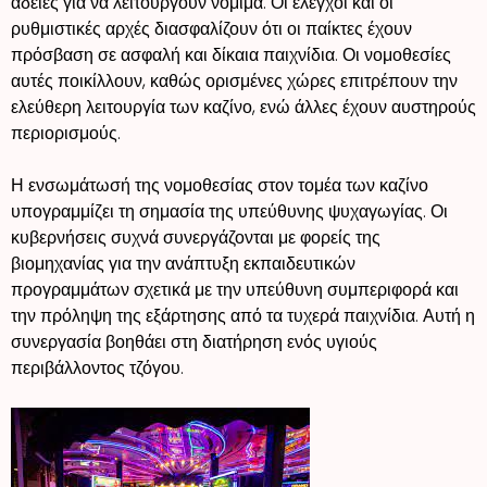
άδειες για να λειτουργούν νόμιμα. Οι έλεγχοι και οι
ρυθμιστικές αρχές διασφαλίζουν ότι οι παίκτες έχουν
πρόσβαση σε ασφαλή και δίκαια παιχνίδια. Οι νομοθεσίες
αυτές ποικίλλουν, καθώς ορισμένες χώρες επιτρέπουν την
ελεύθερη λειτουργία των καζίνο, ενώ άλλες έχουν αυστηρούς
περιορισμούς.
Η ενσωμάτωσή της νομοθεσίας στον τομέα των καζίνο
υπογραμμίζει τη σημασία της υπεύθυνης ψυχαγωγίας. Οι
κυβερνήσεις συχνά συνεργάζονται με φορείς της
βιομηχανίας για την ανάπτυξη εκπαιδευτικών
προγραμμάτων σχετικά με την υπεύθυνη συμπεριφορά και
την πρόληψη της εξάρτησης από τα τυχερά παιχνίδια. Αυτή η
συνεργασία βοηθάει στη διατήρηση ενός υγιούς
περιβάλλοντος τζόγου.