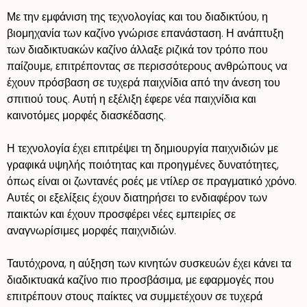
Με την εμφάνιση της τεχνολογίας και του διαδικτύου, η
βιομηχανία των καζίνο γνώρισε επανάσταση. Η ανάπτυξη
των διαδικτυακών καζίνο άλλαξε ριζικά τον τρόπο που
παίζουμε, επιτρέποντας σε περισσότερους ανθρώπους να
έχουν πρόσβαση σε τυχερά παιχνίδια από την άνεση του
σπιτιού τους. Αυτή η εξέλιξη έφερε νέα παιχνίδια και
καινοτόμες μορφές διασκέδασης.
Η τεχνολογία έχει επιτρέψει τη δημιουργία παιχνιδιών με
γραφικά υψηλής ποιότητας και προηγμένες δυνατότητες,
όπως είναι οι ζωντανές ροές με ντίλερ σε πραγματικό χρόνο.
Αυτές οι εξελίξεις έχουν διατηρήσει το ενδιαφέρον των
παικτών και έχουν προσφέρει νέες εμπειρίες σε
αναγνωρίσιμες μορφές παιχνιδιών.
Ταυτόχρονα, η αύξηση των κινητών συσκευών έχει κάνει τα
διαδικτυακά καζίνο πιο προσβάσιμα, με εφαρμογές που
επιτρέπουν στους παίκτες να συμμετέχουν σε τυχερά