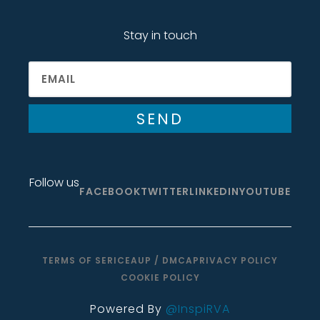
Stay in touch
SEND
Follow us
FACEBOOK
TWITTER
LINKEDIN
YOUTUBE
TERMS OF SERICE
AUP / DMCA
PRIVACY POLICY
COOKIE POLICY
Powered By
@InspiRVA