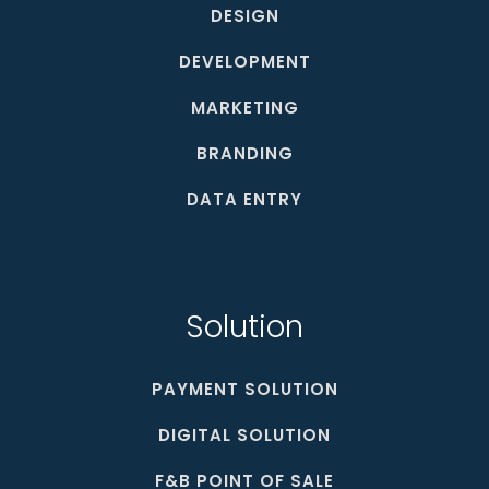
DESIGN
DEVELOPMENT
MARKETING
BRANDING
DATA ENTRY
Solution
PAYMENT SOLUTION
DIGITAL SOLUTION
F&B POINT OF SALE