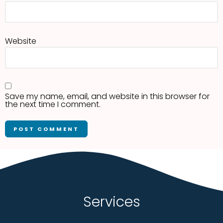
Website
Save my name, email, and website in this browser for
the next time I comment.
Services