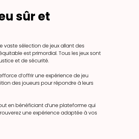
eu sûr et
 vaste sélection de jeux allant des
uitable est primordial. Tous les jeux sont
stice et de sécurité.
force d’offrir une expérience de jeu
osition des joueurs pour répondre à leurs
 tout en bénéficiant d’une plateforme qui
s y trouverez une expérience adaptée à vos