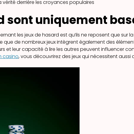
 vérité derrière les croyances populaires
rd sont uniquement bas
nant les jeux de hasard est qu’ils ne reposent que sur l
ndre que de nombreux jeux intègrent également des élément
 et leur capacité à lire les autres peuvent influencer co
h casino
, vous découvrirez des jeux qui nécessitent aussi d