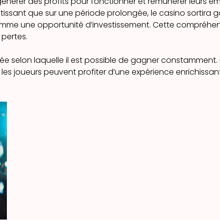
 générer des profits pour fonctionner et rémunérer leurs e
issant que sur une période prolongée, le casino sortira 
mme une opportunité d’investissement. Cette compréhensi
pertes.
l’idée selon laquelle il est possible de gagner constamment. 
les joueurs peuvent profiter d’une expérience enrichissant