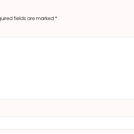
y
uired fields are marked
*