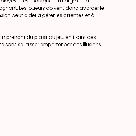
mployés. C’est pourquoi la marge de la
gagnant. Les joueurs doivent donc aborder le
on peut aider à gérer les attentes et à
En prenant du plaisir au jeu, en fixant des
e sans se laisser emporter par des illusions