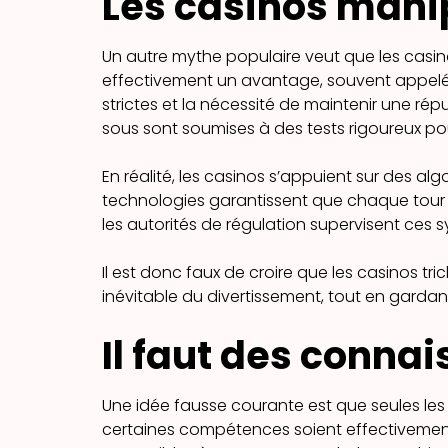
Les casinos manip
Un autre mythe populaire veut que les casinos
effectivement un avantage, souvent appelé “m
strictes et la nécessité de maintenir une rép
sous sont soumises à des tests rigoureux po
En réalité, les casinos s’appuient sur des a
technologies garantissent que chaque tour 
les autorités de régulation supervisent ces sy
Il est donc faux de croire que les casinos 
inévitable du divertissement, tout en gardan
Il faut des conna
Une idée fausse courante est que seules le
certaines compétences soient effectivement