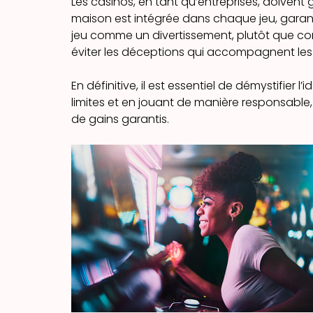
Les casinos, en tant qu’entreprises, doivent
maison est intégrée dans chaque jeu, garant
jeu comme un divertissement, plutôt que co
éviter les déceptions qui accompagnent les 
En définitive, il est essentiel de démystifier 
limites et en jouant de manière responsable, 
de gains garantis.