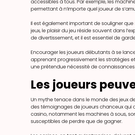
accessibles à tous. Par exemple, les machine
permettant à n’importe quel joueur de s’amu
Il est également important de souligner qu
jeux, le plaisir du jeu réside souvent dans l
de divertissement, et il est essentiel de garde
Encourager les joueurs débutants à se lance
apprenant progressivement les stratégies et 
une prétendue nécessité de connaissances 
Les joueurs peuve
Un mythe tenace dans le monde des jeux de 
des témoignages de joueurs chanceux qui ont
casino, notamment les machines à sous, sont
susceptibles de perdre que de gagner.