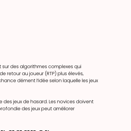
t sur des algorithmes complexes qui
e retour au joueur (RTP) plus élevés,
hance dément l’idée selon laquelle les jeux
e des jeux de hasard. Les novices doivent
rofondie des jeux peut améliorer