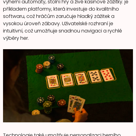
výherní automaty, stolní hry a živé kasinové zážitky. je
příkladem platformy, která investuje do kvalitního
softwaru, což hráčům zaručuje hladký zážitek a
vysokou úroveň zábavy. Uživatelské rozhraní je
intuitivní, což umožňuje snadnou navigaci a rychlé
výběry her.
Technologie také umožňuje personalizaci herního