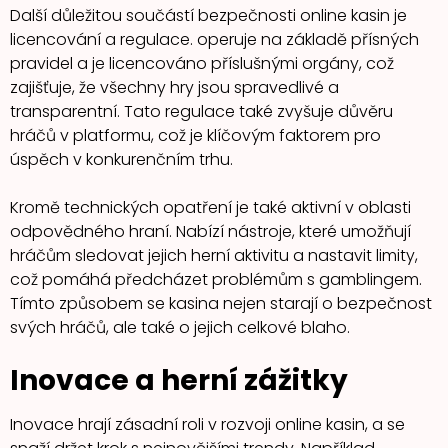
Další důležitou součástí bezpečnosti online kasin je
licencování a regulace. operuje na základě přísných
pravidel a je licencováno příslušnými orgány, což
zajišťuje, že všechny hry jsou spravedlivé a
transparentní. Tato regulace také zvyšuje důvěru
hráčů v platformu, což je klíčovým faktorem pro
úspěch v konkurenčním trhu.
Kromě technických opatření je také aktivní v oblasti
odpovědného hraní. Nabízí nástroje, které umožňují
hráčům sledovat jejich herní aktivitu a nastavit limity,
což pomáhá předcházet problémům s gamblingem.
Tímto způsobem se kasina nejen starají o bezpečnost
svých hráčů, ale také o jejich celkové blaho.
Inovace a herní zážitky
Inovace hrají zásadní roli v rozvoji online kasin, a se