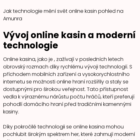
Jak technologie mění svět online kasin pohled na
Amunra
Vývoj online kasin a moderní
technologie
Online kasina, jako je , zažívají v posledních letech
obrovský rozmach díky rychlému vývoji technologií. S
příchodem mobilních zařízení a vysokorychlostního
internetu se možnosti online hraní rozšířily a staly se
dostupnými pro širokou veřejnost. Tato přístupnost
vedla k výraznému nárůstu počtu hráčů, kteří preferují
pohodlí domácího hraní před tradičními kamennými
kasiny.
Díky pokročilé technologii se online kasina mohou
pochlubit širokým spektrem her, které zahrnují moderní