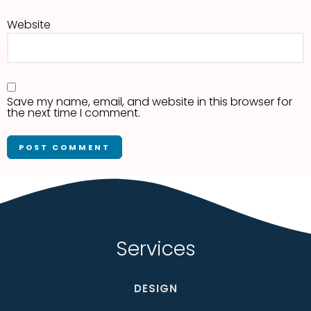
Website
Save my name, email, and website in this browser for
the next time I comment.
Services
DESIGN