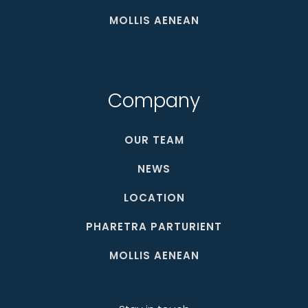
MOLLIS AENEAN
Company
OUR TEAM
NEWS
LOCATION
PHARETRA PARTURIENT
MOLLIS AENEAN