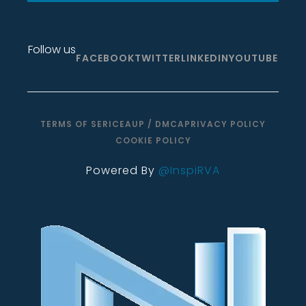
Follow us
FACEBOOK
TWITTER
LINKEDIN
YOUTUBE
TERMS OF SERICE
AUP / DMCA
PRIVACY POLICY
COOKIE POLICY
Powered By
@InspiRVA