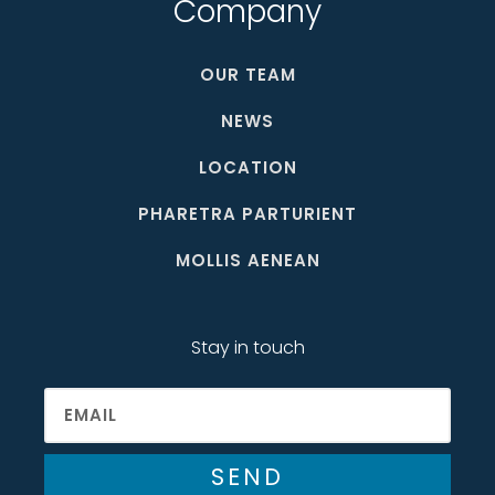
Company
OUR TEAM
NEWS
LOCATION
PHARETRA PARTURIENT
MOLLIS AENEAN
Stay in touch
SEND