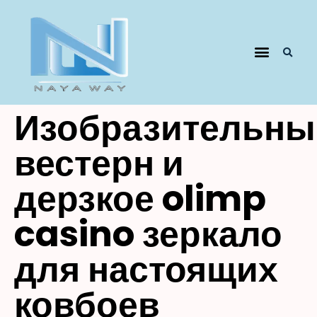
Изобразительны
вестерн и
дерзкое olimp
casino зеркало
для настоящих
ковбоев