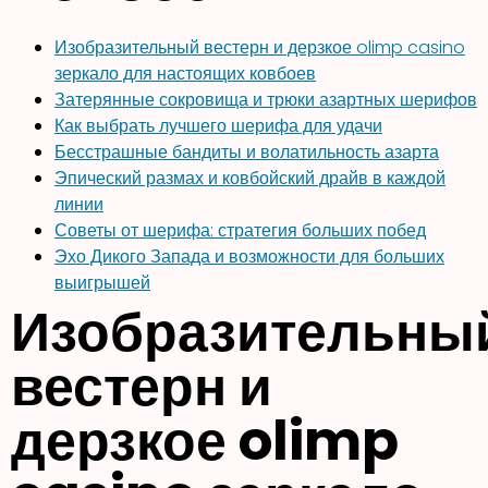
Изобразительный вестерн и дерзкое olimp casino
зеркало для настоящих ковбоев
Затерянные сокровища и трюки азартных шерифов
Как выбрать лучшего шерифа для удачи
Бесстрашные бандиты и волатильность азарта
Эпический размах и ковбойский драйв в каждой
линии
Советы от шерифа: стратегия больших побед
Эхо Дикого Запада и возможности для больших
выигрышей
Изобразительны
вестерн и
дерзкое olimp