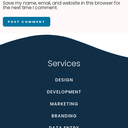
Save my name, email, and website in this browser for
the next time I comment.
Services
DESIGN
DEVELOPMENT
MARKETING
BRANDING
DATA ENTRY