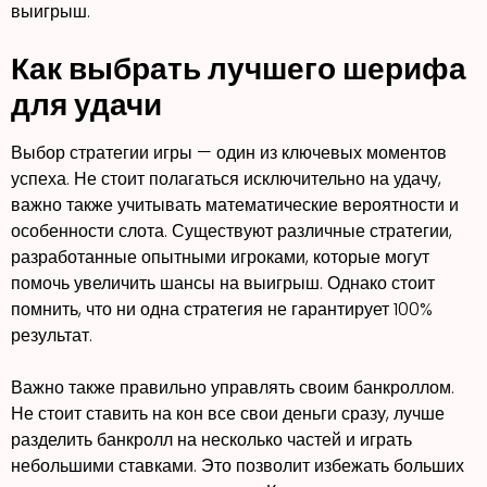
выигрыш.
Как выбрать лучшего шерифа
для удачи
Выбор стратегии игры — один из ключевых моментов
успеха. Не стоит полагаться исключительно на удачу,
важно также учитывать математические вероятности и
особенности слота. Существуют различные стратегии,
разработанные опытными игроками, которые могут
помочь увеличить шансы на выигрыш. Однако стоит
помнить, что ни одна стратегия не гарантирует 100%
результат.
Важно также правильно управлять своим банкроллом.
Не стоит ставить на кон все свои деньги сразу, лучше
разделить банкролл на несколько частей и играть
небольшими ставками. Это позволит избежать больших