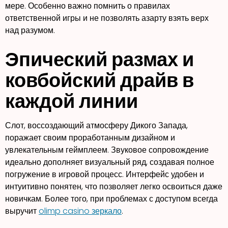
мере. Особенно важно помнить о правилах
ответственной игры и не позволять азарту взять верх
над разумом.
Эпический размах и
ковбойский драйв в
каждой линии
Слот, воссоздающий атмосферу Дикого Запада,
поражает своим проработанным дизайном и
увлекательным геймплеем. Звуковое сопровождение
идеально дополняет визуальный ряд, создавая полное
погружение в игровой процесс. Интерфейс удобен и
интуитивно понятен, что позволяет легко освоиться даже
новичкам. Более того, при проблемах с доступом всегда
выручит
olimp casino зеркало
.