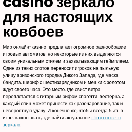
casino зеркало
для настоящих
ковбоев
Мир онлайн-казино предлагает огромное разнообразие
игровых автоматов, но некоторые из них выделяются
своим уникальным стилем и захватывающим геймплеем.
Один из таких слотов переносит игроков на пыльную
улицу аризонского городка Дикого Запада, где маска
бандита, шериф с шестизарядником и мешки с золотом
ждут своего часа. Это место, где свист ветра
переплетается с гитарным рифом спагетти-вестерна, а
каждый спин может принести как разочарование, так и
невероятную удачу. И конечно же, чтобы всегда быть в
игре, важно знать, где найти актуальное
olimp casino
зеркало
.