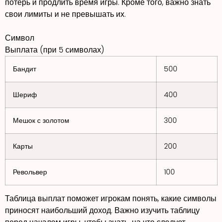
потерь и продлить время игры. Кроме того, важно знать
свои лимиты и не превышать их.
Символ
Выплата (при 5 символах)
Бандит
500
Шериф
400
Мешок с золотом
300
Карты
200
Револьвер
100
Таблица выплат поможет игрокам понять, какие символы
приносят наибольший доход. Важно изучить таблицу