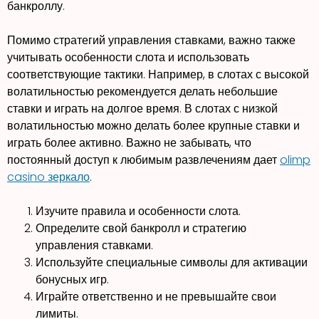
банкроллу.
Помимо стратегий управления ставками, важно также
учитывать особенности слота и использовать
соответствующие тактики. Например, в слотах с высокой
волатильностью рекомендуется делать небольшие
ставки и играть на долгое время. В слотах с низкой
волатильностью можно делать более крупные ставки и
играть более активно. Важно не забывать, что
постоянный доступ к любимым развлечениям дает
olimp
casino зеркало
.
Изучите правила и особенности слота.
Определите свой банкролл и стратегию
управления ставками.
Используйте специальные символы для активации
бонусных игр.
Играйте ответственно и не превышайте свои
лимиты.