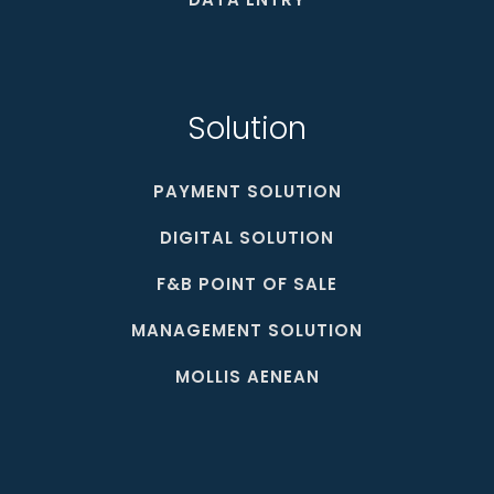
Solution
PAYMENT SOLUTION
DIGITAL SOLUTION
F&B POINT OF SALE
MANAGEMENT SOLUTION
MOLLIS AENEAN