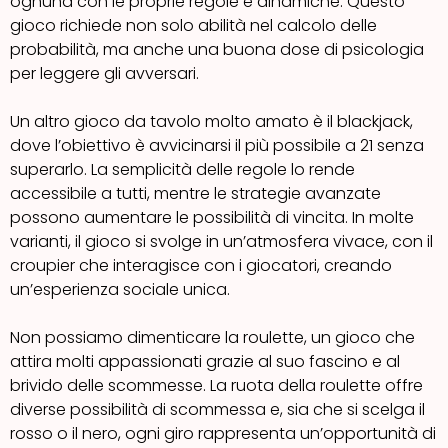
ognuna con le proprie regole e dinamiche. Questo
gioco richiede non solo abilità nel calcolo delle
probabilità, ma anche una buona dose di psicologia
per leggere gli avversari.
Un altro gioco da tavolo molto amato è il blackjack,
dove l’obiettivo è avvicinarsi il più possibile a 21 senza
superarlo. La semplicità delle regole lo rende
accessibile a tutti, mentre le strategie avanzate
possono aumentare le possibilità di vincita. In molte
varianti, il gioco si svolge in un’atmosfera vivace, con il
croupier che interagisce con i giocatori, creando
un’esperienza sociale unica.
Non possiamo dimenticare la roulette, un gioco che
attira molti appassionati grazie al suo fascino e al
brivido delle scommesse. La ruota della roulette offre
diverse possibilità di scommessa e, sia che si scelga il
rosso o il nero, ogni giro rappresenta un’opportunità di