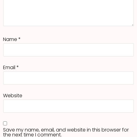
Name
*
Email
*
Website
Save my name, email, and website in this browser for
the next time I comment.