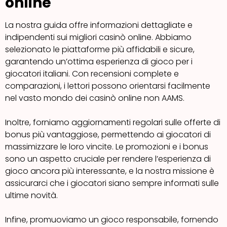
online
La nostra guida offre informazioni dettagliate e
indipendenti sui migliori casinò online. Abbiamo
selezionato le piattaforme più affidabili e sicure,
garantendo un’ottima esperienza di gioco per i
giocatori italiani. Con recensioni complete e
comparazioni, i lettori possono orientarsi facilmente
nel vasto mondo dei casinò online non AAMS.
Inoltre, forniamo aggiornamenti regolari sulle offerte di
bonus più vantaggiose, permettendo ai giocatori di
massimizzare le loro vincite. Le promozioni e i bonus
sono un aspetto cruciale per rendere l’esperienza di
gioco ancora più interessante, e la nostra missione è
assicurarci che i giocatori siano sempre informati sulle
ultime novità.
Infine, promuoviamo un gioco responsabile, fornendo