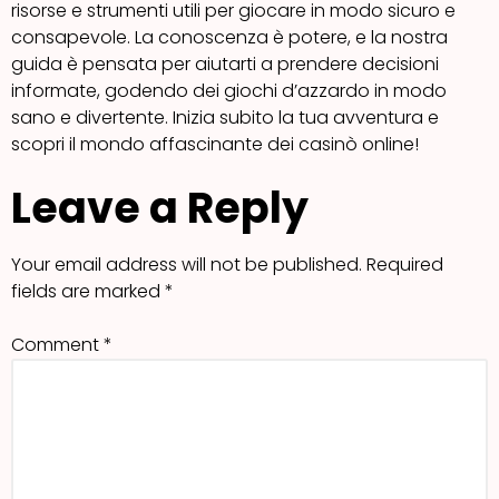
risorse e strumenti utili per giocare in modo sicuro e
consapevole. La conoscenza è potere, e la nostra
guida è pensata per aiutarti a prendere decisioni
informate, godendo dei giochi d’azzardo in modo
sano e divertente. Inizia subito la tua avventura e
scopri il mondo affascinante dei casinò online!
Leave a Reply
Your email address will not be published.
Required
fields are marked
*
Comment
*