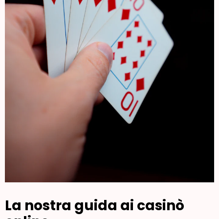
La nostra guida ai casinò