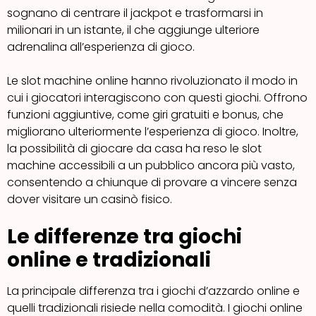
sognano di centrare il jackpot e trasformarsi in
milionari in un istante, il che aggiunge ulteriore
adrenalina all’esperienza di gioco.
Le slot machine online hanno rivoluzionato il modo in
cui i giocatori interagiscono con questi giochi. Offrono
funzioni aggiuntive, come giri gratuiti e bonus, che
migliorano ulteriormente l’esperienza di gioco. Inoltre,
la possibilità di giocare da casa ha reso le slot
machine accessibili a un pubblico ancora più vasto,
consentendo a chiunque di provare a vincere senza
dover visitare un casinò fisico.
Le differenze tra giochi
online e tradizionali
La principale differenza tra i giochi d’azzardo online e
quelli tradizionali risiede nella comodità. I giochi online