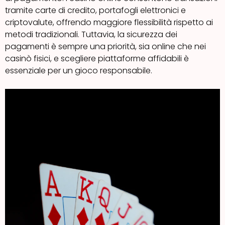
tramite carte di credito, portafogli elettronici e
criptovalute, offrendo maggiore flessibilità rispetto ai
metodi tradizionali. Tuttavia, la sicurezza dei
pagamenti è sempre una priorità, sia online che nei
casinò fisici, e scegliere piattaforme affidabili è
essenziale per un gioco responsabile.