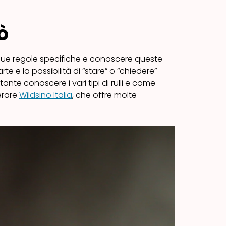
ò
 sue regole specifiche e conoscere queste
e e la possibilità di “stare” o “chiedere”
ante conoscere i vari tipi di rulli e come
erare
Wildsino Italia
, che offre molte