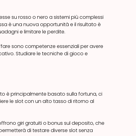
esse su rosso o nero a sistemi più complessi
ssa è una nuova opportunità e il risultato è
agni e limitare le perdite.
luffare sono competenze essenziali per avere
cativo. Studiare le tecniche di gioco e
nto è principalmente basato sulla fortuna, ci
re le slot con un alto tasso di ritorno al
offrono giri gratuiti o bonus sul deposito, che
 permetterà di testare diverse slot senza