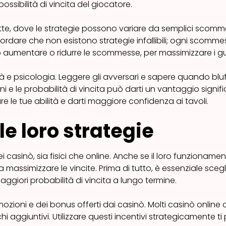
ssibilità di vincita del giocatore.
ette, dove le strategie possono variare da semplici scomm
cordare che non esistono strategie infallibili; ogni scomme
umentare o ridurre le scommesse, per massimizzare i guad
lità e psicologia. Leggere gli avversari e sapere quando b
 e le probabilità di vincita può darti un vantaggio signifi
e le tue abilità e darti maggiore confidenza ai tavoli.
le loro strategie
i casinò, sia fisici che online. Anche se il loro funzioname
assimizzare le vincite. Prima di tutto, è essenziale sceglie
ggiori probabilità di vincita a lungo termine.
omozioni e dei bonus offerti dai casinò. Molti casinò online 
i aggiuntivi. Utilizzare questi incentivi strategicamente ti