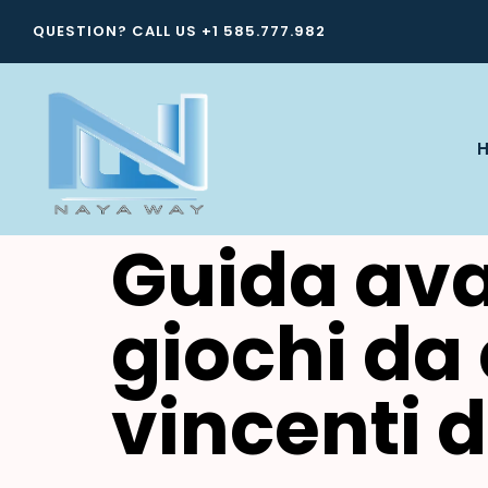
QUESTION? CALL US +1 585.777.982
Guida ava
giochi da
vincenti 