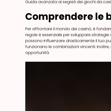
Guida avanzata ai segreti dei giochi da cas
Comprendere le ba
Per affrontare il mondo dei casinò, è fonda
regole è essenziale per sviluppare strategie v
possono influenzare drasticamente il tuo punte
funzionano le combinazioni vincenti. Inoltre,
opportunità.