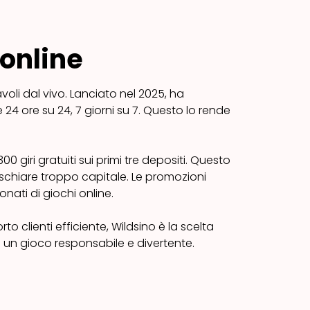
 online
oli dal vivo. Lanciato nel 2025, ha
 24 ore su 24, 7 giorni su 7. Questo lo rende
giri gratuiti sui primi tre depositi. Questo
 rischiare troppo capitale. Le promozioni
nati di giochi online.
o clienti efficiente, Wildsino è la scelta
 un gioco responsabile e divertente.