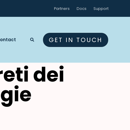
Partners
Docs
Support
GET IN TOUCH
ontact
eti dei
egie