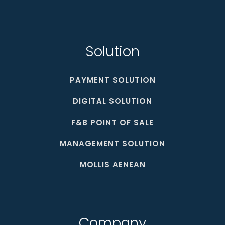
Solution
PAYMENT SOLUTION
DIGITAL SOLUTION
F&B POINT OF SALE
MANAGEMENT SOLUTION
MOLLIS AENEAN
Company