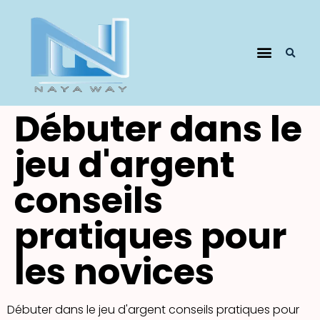
Débuter dans le
jeu d'argent
conseils
pratiques pour
les novices
Débuter dans le jeu d'argent conseils pratiques pour