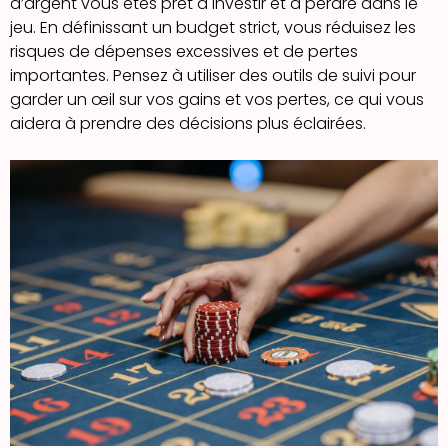
d’argent vous êtes prêt à investir et à perdre dans le
jeu. En définissant un budget strict, vous réduisez les
risques de dépenses excessives et de pertes
importantes. Pensez à utiliser des outils de suivi pour
garder un œil sur vos gains et vos pertes, ce qui vous
aidera à prendre des décisions plus éclairées.