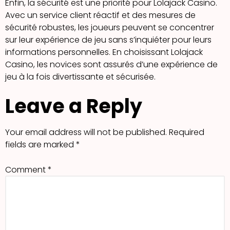
Enfin, la sécurité est une priorité pour Lolajack Casino.
Avec un service client réactif et des mesures de
sécurité robustes, les joueurs peuvent se concentrer
sur leur expérience de jeu sans s’inquiéter pour leurs
informations personnelles. En choisissant Lolajack
Casino, les novices sont assurés d’une expérience de
jeu à la fois divertissante et sécurisée.
Leave a Reply
Your email address will not be published.
Required
fields are marked
*
Comment
*