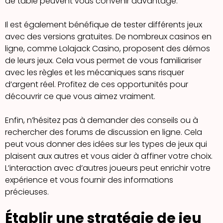
de table peuvent vous convenir davantage.
Il est également bénéfique de tester différents jeux
avec des versions gratuites. De nombreux casinos en
ligne, comme Lolajack Casino, proposent des démos
de leurs jeux. Cela vous permet de vous familiariser
avec les règles et les mécaniques sans risquer
d’argent réel. Profitez de ces opportunités pour
découvrir ce que vous aimez vraiment.
Enfin, n’hésitez pas à demander des conseils ou à
rechercher des forums de discussion en ligne. Cela
peut vous donner des idées sur les types de jeux qui
plaisent aux autres et vous aider à affiner votre choix.
L’interaction avec d’autres joueurs peut enrichir votre
expérience et vous fournir des informations
précieuses.
Établir une stratégie de jeu