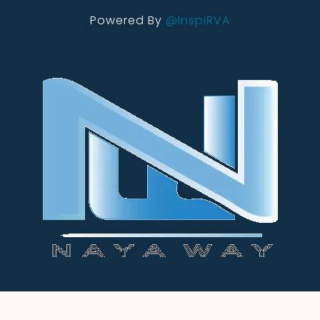
Powered By
@InspiRVA