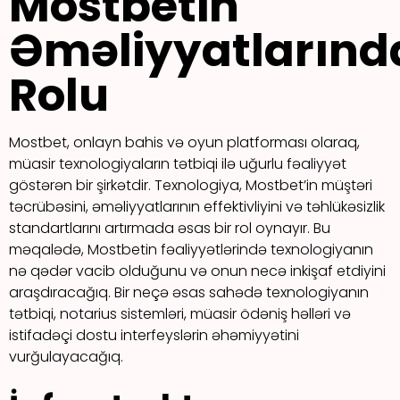
Mostbetin
Əməliyyatlarınd
Rolu
Mostbet, onlayn bahis və oyun platforması olaraq,
müasir texnologiyaların tətbiqi ilə uğurlu fəaliyyət
göstərən bir şirkətdir. Texnologiya, Mostbet’in müştəri
təcrübəsini, əməliyyatlarının effektivliyini və təhlükəsizlik
standartlarını artırmada əsas bir rol oynayır. Bu
məqalədə, Mostbetin fəaliyyətlərində texnologiyanın
nə qədər vacib olduğunu və onun necə inkişaf etdiyini
araşdıracağıq. Bir neçə əsas sahədə texnologiyanın
tətbiqi, notarius sistemləri, müasir ödəniş həlləri və
istifadəçi dostu interfeyslərin əhəmiyyətini
vurğulayacağıq.