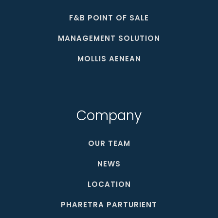
F&B POINT OF SALE
MANAGEMENT SOLUTION
MOLLIS AENEAN
Company
OUR TEAM
NEWS
LOCATION
PHARETRA PARTURIENT