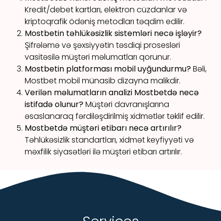
Kredit/debet kartları, elektron cüzdanlar və
kriptoqrafik ödəniş metodları təqdim edilir.
Mostbetin təhlükəsizlik sistemləri necə işləyir?
Şifrələmə və şəxsiyyətin təsdiqi prosesləri
vasitəsilə müştəri məlumatları qorunur.
Mostbetin platforması mobil uyğundurmu?
Bəli,
Mostbet mobil münasib dizayna malikdir.
Verilən məlumatların analizi Mostbetdə necə
istifadə olunur?
Müştəri davranışlarına
əsaslanaraq fərdiləşdirilmiş xidmətlər təklif edilir.
Mostbetdə müştəri etibarı necə artırılır?
Təhlükəsizlik standartları, xidmət keyfiyyəti və
məxfilik siyasətləri ilə müştəri etibarı artırılır.