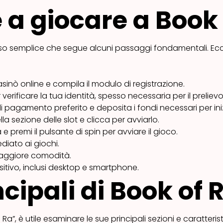
 a giocare a Book 
cesso semplice che segue alcuni passaggi fondamentali. 
asinò online e compila il modulo di registrazione.
 verificare la tua identità, spesso necessaria per il prelievo
i pagamento preferito e deposita i fondi necessari per ini
la sezione delle slot e clicca per avviarlo.
 premi il pulsante di spin per avviare il gioco.
diato ai giochi.
aggiore comodità.
ositivo, inclusi desktop e smartphone.
ncipali di Book of 
”, è utile esaminare le sue principali sezioni e caratteris