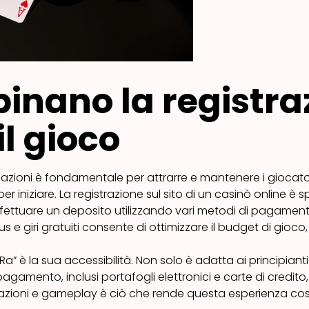
nano la registraz
l gioco
nsazioni è fondamentale per attrarre e mantenere i giocato
r iniziare. La registrazione sul sito di un casinò online è
fettuare un deposito utilizzando vari metodi di pagamen
 bonus e giri gratuiti consente di ottimizzare il budget di gioc
Ra” è la sua accessibilità. Non solo è adatta ai principianti
amento, inclusi portafogli elettronici e carte di credito,
sazioni e gameplay è ciò che rende questa esperienza così 