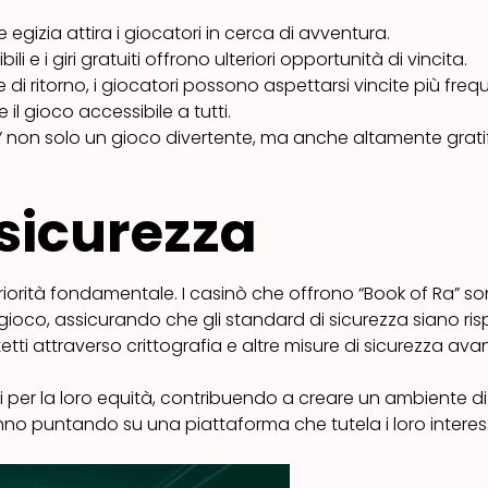
gizia attira i giocatori in cerca di avventura.
i e i giri gratuiti offrono ulteriori opportunità di vincita.
di ritorno, i giocatori possono aspettarsi vincite più frequ
e il gioco accessibile a tutti.
Ra” non solo un gioco divertente, ma anche altamente grat
 sicurezza
riorità fondamentale. I casinò che offrono “Book of Ra” s
gioco, assicurando che gli standard di sicurezza siano risp
tetti attraverso crittografia e altre misure di sicurezza ava
tati per la loro equità, contribuendo a creare un ambiente d
nno puntando su una piattaforma che tutela i loro interess