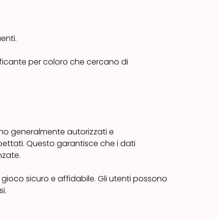
enti.
ificante per coloro che cercano di
ono generalmente autorizzati e
ettati. Questo garantisce che i dati
nzate.
i gioco sicuro e affidabile. Gli utenti possono
i.