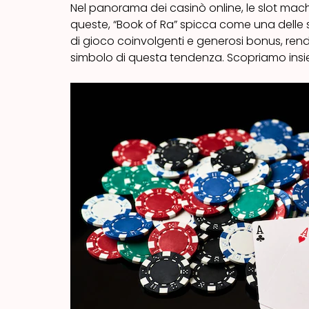
Nel panorama dei casinò online, le slot mach
queste, “Book of Ra” spicca come una delle 
di gioco coinvolgenti e generosi bonus, renden
simbolo di questa tendenza. Scopriamo insi