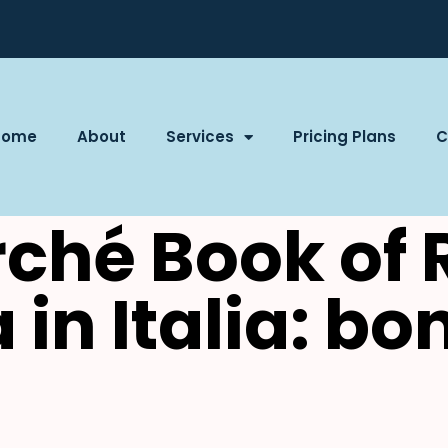
Home
About
Services
Pricing Plans
C
ché Book of R
in Italia: bo