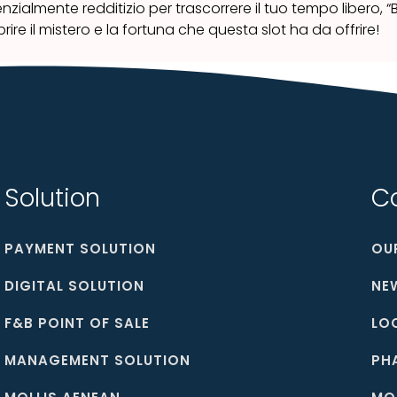
ialmente redditizio per trascorrere il tuo tempo libero, 
ire il mistero e la fortuna che questa slot ha da offrire!
Solution
C
PAYMENT SOLUTION
OU
DIGITAL SOLUTION
NE
F&B POINT OF SALE
LO
MANAGEMENT SOLUTION
PH