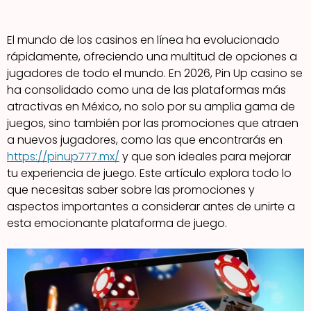
El mundo de los casinos en línea ha evolucionado
rápidamente, ofreciendo una multitud de opciones a
jugadores de todo el mundo. En 2026, Pin Up casino se
ha consolidado como una de las plataformas más
atractivas en México, no solo por su amplia gama de
juegos, sino también por las promociones que atraen
a nuevos jugadores, como las que encontrarás en
https://pinup777.mx/
y que son ideales para mejorar
tu experiencia de juego. Este artículo explora todo lo
que necesitas saber sobre las promociones y
aspectos importantes a considerar antes de unirte a
esta emocionante plataforma de juego.