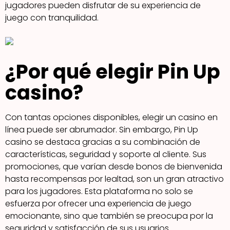
jugadores pueden disfrutar de su experiencia de
juego con tranquilidad.
¿Por qué elegir Pin Up
casino?
Con tantas opciones disponibles, elegir un casino en
línea puede ser abrumador. Sin embargo, Pin Up
casino se destaca gracias a su combinación de
características, seguridad y soporte al cliente. Sus
promociones, que varían desde bonos de bienvenida
hasta recompensas por lealtad, son un gran atractivo
para los jugadores. Esta plataforma no solo se
esfuerza por ofrecer una experiencia de juego
emocionante, sino que también se preocupa por la
seguridad y satisfacción de sus usuarios.