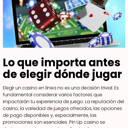
Lo que importa antes
de elegir dónde jugar
Elegir un casino en línea no es una decisión trivial. Es
fundamental considerar varios factores que
impactarán tu experiencia de juego. La reputación del
casino, la variedad de juegos ofrecidos, las opciones
de pago disponibles y, especialmente, las
promociones son esenciales. Pin Up casino se