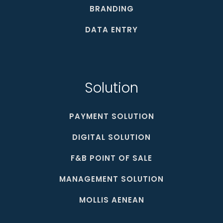
BRANDING
DATA ENTRY
Solution
PAYMENT SOLUTION
DIGITAL SOLUTION
F&B POINT OF SALE
MANAGEMENT SOLUTION
MOLLIS AENEAN