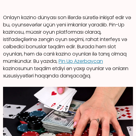
Onlayn kazino dünyası son illərdə sürətlə inkişaf edir və
bu, oyunsevərlər üçün yeni imkanlar yaradıb. Pin-Up
kazinosu, müasir oyun platforması olaraq,
istifadəçilərinə zəngin oyun seçimi, rahat interfeys və
cəlbedici bonuslar təqdim edir. Burada həm slot
oyunları, həm də canlı kazino oyunları ilə tanış olmaq
mümkündür. Bu yazıda,
Pin Up Azerbaycan
kazinosunun təqdim etdiyi ən yaxşı oyunlar və onların
xüsusiyyətləri haqqında danışacağıq.