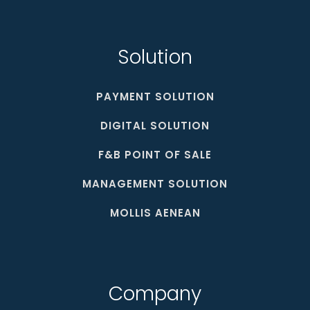
Solution
PAYMENT SOLUTION
DIGITAL SOLUTION
F&B POINT OF SALE
MANAGEMENT SOLUTION
MOLLIS AENEAN
Company