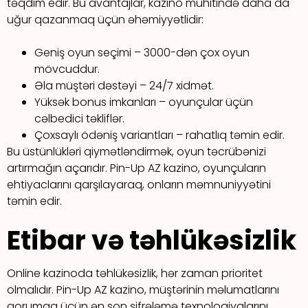
təqdim edir. Bu avantajlar, kazino mühitində daha da
uğur qazanmaq üçün əhəmiyyətlidir:
Geniş oyun seçimi – 3000-dən çox oyun
mövcuddur.
Əla müştəri dəstəyi – 24/7 xidmət.
Yüksək bonus imkanları – oyunçular üçün
cəlbedici təkliflər.
Çoxsaylı ödəniş variantları – rahatlıq təmin edir.
Bu üstünlükləri qiymətləndirmək, oyun təcrübənizi
artırmağın açarıdır. Pin-Up AZ kazino, oyunçuların
ehtiyaclarını qarşılayaraq, onların məmnuniyyətini
təmin edir.
Etibar və təhlükəsizlik
Online kazinoda təhlükəsizlik, hər zaman prioritet
olmalıdır. Pin-Up AZ kazino, müştərinin məlumatlarını
qorumaq üçün ən son şifrələmə texnologiyalarını