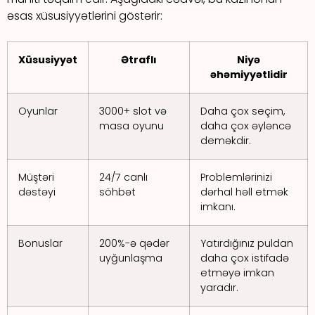
əsas xüsusiyyətlərini göstərir:
Xüsusiyyət
Ətraflı
Niyə
əhəmiyyətlidir
Oyunlar
3000+ slot və
Daha çox seçim,
masa oyunu
daha çox əyləncə
deməkdir.
Müştəri
24/7 canlı
Problemlərinizi
dəstəyi
söhbət
dərhal həll etmək
imkanı.
Bonuslar
200%-ə qədər
Yatırdığınız puldan
uyğunlaşma
daha çox istifadə
etməyə imkan
yaradır.