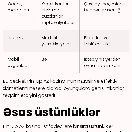
Ödəniş
Kredit kartları,
Çoxsaylı seçimlər
metodları
elektron
ilə ödəniş asanlığı.
cüzdanlar,
kriptovalyutalar
Lisenziya
Müxtəlif
Etibarlılıq və
yurisdiksiyalar
təhlükəsizlik.
Mobil
Bəli
İstədiyiniz yerdən
uyğunluq
oynamaq imkanı.
Bu cədvəl, Pin-Up AZ kazino-nun müasir və effektiv
xidmətlərini nəzərə alaraq, oyunçulara geniş imkanlar
təqdim etdiyini göstərir.
Əsas üstünlüklər
Pin-Up AZ kazino, istifadəçilərə bir sıra üstünlüklər