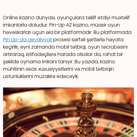
Online kazino dünyası, oyunçulara təklif etdiyi müxtəlif
imkanlarla doludur. Pin-Up AZ kazino, müasir oyun
həvəskarları üçün əla bir platformadır. Bu platformada
Pin Up-da qeydiyyat
prosesi sərfəli şərtlərlə həyata
keçirilir, eyni zamanda mobil tətbiqi, oyun təcrübəsini
artıraraq, istifadəçilərə harada olsalar da, rahat bir
şəkildə oynama imkanı tanıyır. Bu yazıda, kazino
mühitinin əsas xüsusiyyətlərini və mobil tətbiqin
üstünlüklərini müzakirə edəcəyik.