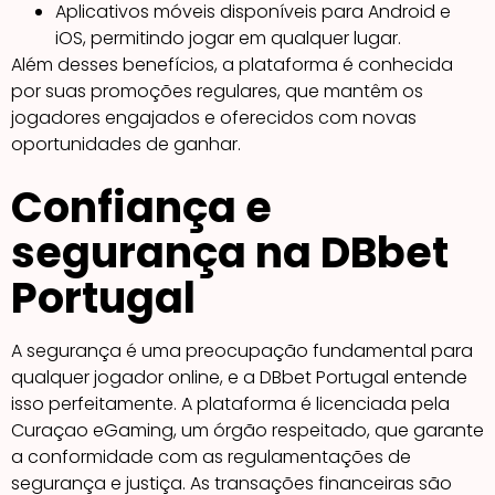
Aplicativos móveis disponíveis para Android e
iOS, permitindo jogar em qualquer lugar.
Além desses benefícios, a plataforma é conhecida
por suas promoções regulares, que mantêm os
jogadores engajados e oferecidos com novas
oportunidades de ganhar.
Confiança e
segurança na DBbet
Portugal
A segurança é uma preocupação fundamental para
qualquer jogador online, e a DBbet Portugal entende
isso perfeitamente. A plataforma é licenciada pela
Curaçao eGaming, um órgão respeitado, que garante
a conformidade com as regulamentações de
segurança e justiça. As transações financeiras são