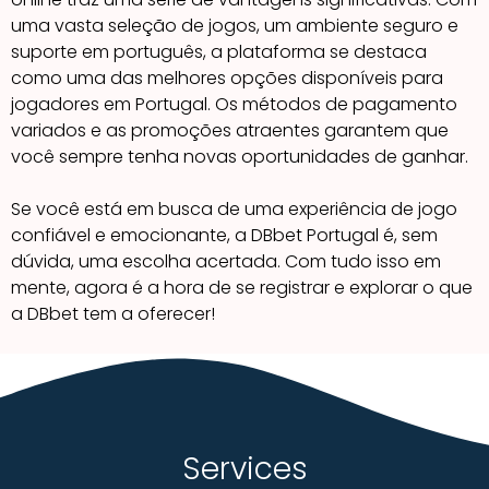
uma vasta seleção de jogos, um ambiente seguro e
suporte em português, a plataforma se destaca
como uma das melhores opções disponíveis para
jogadores em Portugal. Os métodos de pagamento
variados e as promoções atraentes garantem que
você sempre tenha novas oportunidades de ganhar.
Se você está em busca de uma experiência de jogo
confiável e emocionante, a DBbet Portugal é, sem
dúvida, uma escolha acertada. Com tudo isso em
mente, agora é a hora de se registrar e explorar o que
a DBbet tem a oferecer!
Services