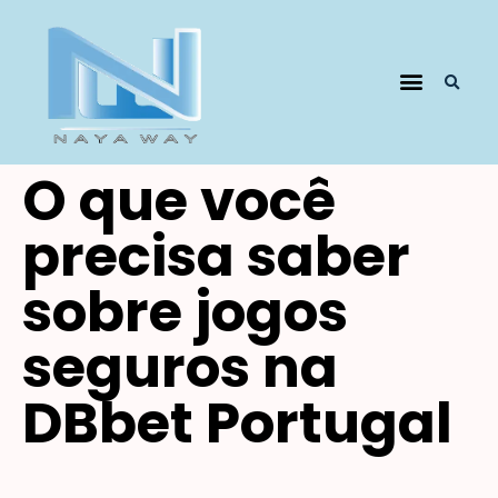
O que você
precisa saber
sobre jogos
seguros na
DBbet Portugal