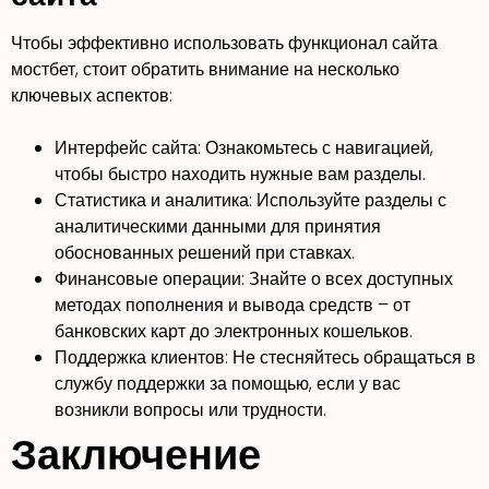
Чтобы эффективно использовать функционал сайта
мостбет, стоит обратить внимание на несколько
ключевых аспектов:
Интерфейс сайта
: Ознакомьтесь с навигацией,
чтобы быстро находить нужные вам разделы.
Статистика и аналитика
: Используйте разделы с
аналитическими данными для принятия
обоснованных решений при ставках.
Финансовые операции
: Знайте о всех доступных
методах пополнения и вывода средств – от
банковских карт до электронных кошельков.
Поддержка клиентов
: Не стесняйтесь обращаться в
службу поддержки за помощью, если у вас
возникли вопросы или трудности.
Заключение