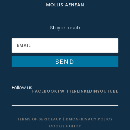
MOLLIS AENEAN
Stay in touch
SEND
Follow us
FACEBOOK
TWITTER
LINKEDIN
YOUTUBE
TERMS OF SERICE
AUP / DMCA
PRIVACY POLICY
COOKIE POLICY