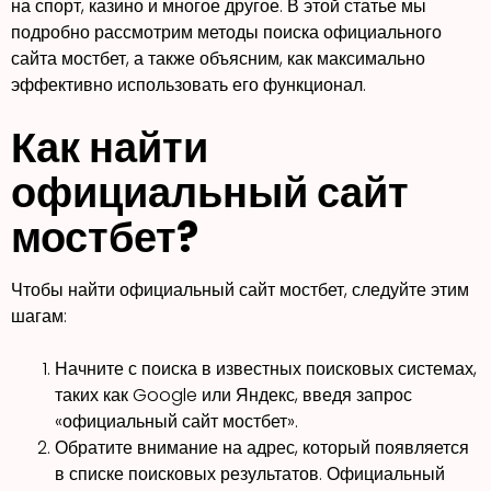
на спорт, казино и многое другое. В этой статье мы
подробно рассмотрим методы поиска официального
сайта мостбет, а также объясним, как максимально
эффективно использовать его функционал.
Как найти
официальный сайт
мостбет?
Чтобы найти официальный сайт мостбет, следуйте этим
шагам:
Начните с поиска в известных поисковых системах,
таких как Google или Яндекс, введя запрос
«официальный сайт мостбет».
Обратите внимание на адрес, который появляется
в списке поисковых результатов. Официальный