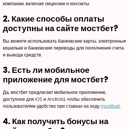
компании, включая лицензии и контакты.
2. Какие способы оплаты
доступны на сайте мостбет?
Вы можете использовать банковские карты, электронные
кошельки и банковские переводы для пополнения счета
и вывода средств.
3. Есть ли мобильное
приложение для мостбет?
Да, мостбет предлагает мобильное приложение,
доступное для iOS и Android, чтобы обеспечить
пользователям удобство при ставках на ходу
mostbet
.
4. Как получить бонусы на