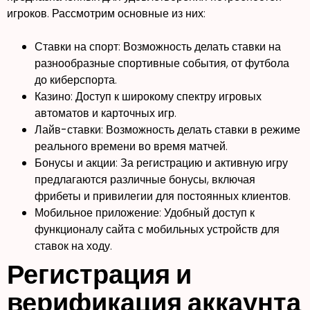
игроков. Рассмотрим основные из них:
Ставки на спорт
: Возможность делать ставки на
разнообразные спортивные события, от футбола
до киберспорта.
Казино
: Доступ к широкому спектру игровых
автоматов и карточных игр.
Лайв-ставки
: Возможность делать ставки в режиме
реального времени во время матчей.
Бонусы и акции
: За регистрацию и активную игру
предлагаются различные бонусы, включая
фрибеты и привилегии для постоянных клиентов.
Мобильное приложение
: Удобный доступ к
функционалу сайта с мобильных устройств для
ставок на ходу.
Регистрация и
верификация аккаунта