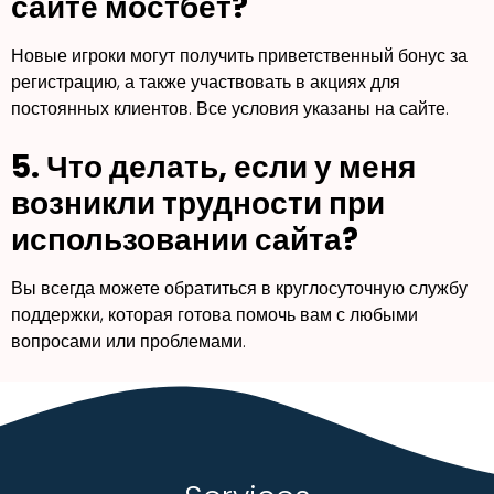
сайте мостбет?
Новые игроки могут получить приветственный бонус за
регистрацию, а также участвовать в акциях для
постоянных клиентов. Все условия указаны на сайте.
5. Что делать, если у меня
возникли трудности при
использовании сайта?
Вы всегда можете обратиться в круглосуточную службу
поддержки, которая готова помочь вам с любыми
вопросами или проблемами.