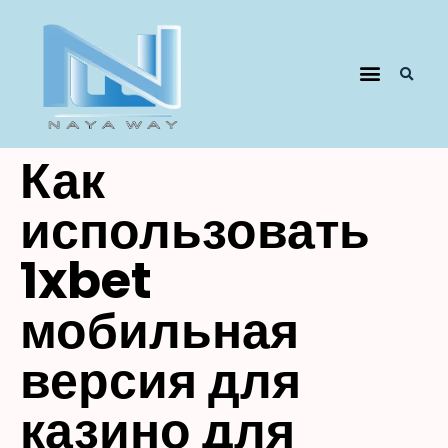
Как
использовать
1xbet
мобильная
версия для
казино для