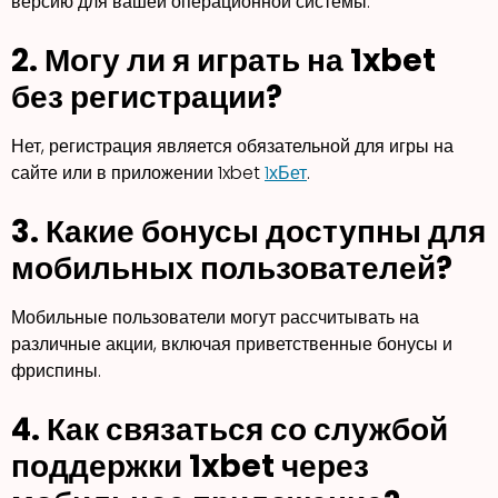
версию для вашей операционной системы.
2. Могу ли я играть на 1xbet
без регистрации?
Нет, регистрация является обязательной для игры на
сайте или в приложении 1xbet
1хБет
.
3. Какие бонусы доступны для
мобильных пользователей?
Мобильные пользователи могут рассчитывать на
различные акции, включая приветственные бонусы и
фриспины.
4. Как связаться со службой
поддержки 1xbet через