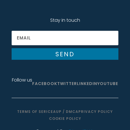
Stay in touch
SEND
Follow us
FACEBOOK
TWITTER
LINKEDIN
YOUTUBE
TERMS OF SERICE
AUP / DMCA
PRIVACY POLICY
COOKIE POLICY