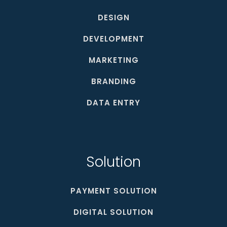
DESIGN
DEVELOPMENT
MARKETING
BRANDING
DATA ENTRY
Solution
PAYMENT SOLUTION
DIGITAL SOLUTION