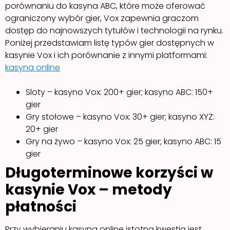
porównaniu do kasyna ABC, które może oferować
ograniczony wybór gier, Vox zapewnia graczom
dostęp do najnowszych tytułów i technologii na rynku.
Poniżej przedstawiam listę typów gier dostępnych w
kasynie Vox i ich porównanie z innymi platformami:
kasyna online
Sloty – kasyno Vox: 200+ gier; kasyno ABC: 150+
gier
Gry stołowe – kasyno Vox: 30+ gier; kasyno XYZ:
20+ gier
Gry na żywo – kasyno Vox: 25 gier; kasyno ABC: 15
gier
Długoterminowe korzyści w
kasynie Vox – metody
płatności
Przy wybieraniu kasyna online istotną kwestią jest