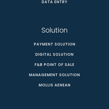
DATA ENTRY
Solution
PAYMENT SOLUTION
DIGITAL SOLUTION
F&B POINT OF SALE
MANAGEMENT SOLUTION
MOLLIS AENEAN