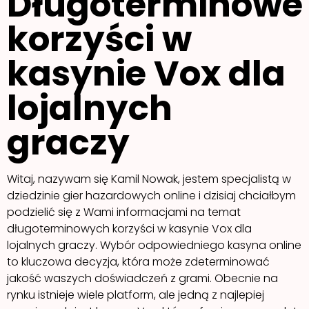
Długoterminowe
korzyści w
kasynie Vox dla
lojalnych
graczy
Witaj, nazywam się Kamil Nowak, jestem specjalistą w
dziedzinie gier hazardowych online i dzisiaj chciałbym
podzielić się z Wami informacjami na temat
długoterminowych korzyści w kasynie Vox dla
lojalnych graczy. Wybór odpowiedniego kasyna online
to kluczowa decyzja, która może zdetermino­wać
jakość waszych doświadczeń z grami. Obecnie na
rynku istnieje wiele platform, ale jedną z najlepiej