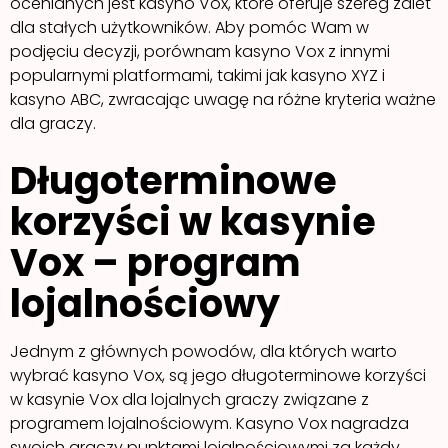
ocenianych jest kasyno Vox, które oferuje szereg zalet
dla stałych użytkowników. Aby pomóc Wam w
podjęciu decyzji, porównam kasyno Vox z innymi
popularnymi platformami, takimi jak kasyno XYZ i
kasyno ABC, zwracając uwagę na różne kryteria ważne
dla graczy.
Długoterminowe
korzyści w kasynie
Vox – program
lojalnościowy
Jednym z głównych powodów, dla których warto
wybrać kasyno Vox, są jego długoterminowe korzyści
w kasynie Vox dla lojalnych graczy związane z
programem lojalnościowym. Kasyno Vox nagradza
swoich graczy punktami lojalnościowymi za każdy