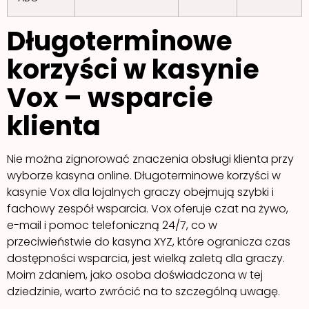
Długoterminowe
korzyści w kasynie
Vox – wsparcie
klienta
Nie można zignorować znaczenia obsługi klienta przy
wyborze kasyna online. Długoterminowe korzyści w
kasynie Vox dla lojalnych graczy obejmują szybki i
fachowy zespół wsparcia. Vox oferuje czat na żywo,
e-mail i pomoc telefoniczną 24/7, co w
przeciwieństwie do kasyna XYZ, które ogranicza czas
dostępności wsparcia, jest wielką zaletą dla graczy.
Moim zdaniem, jako osoba doświadczona w tej
dziedzinie, warto zwrócić na to szczególną uwagę.