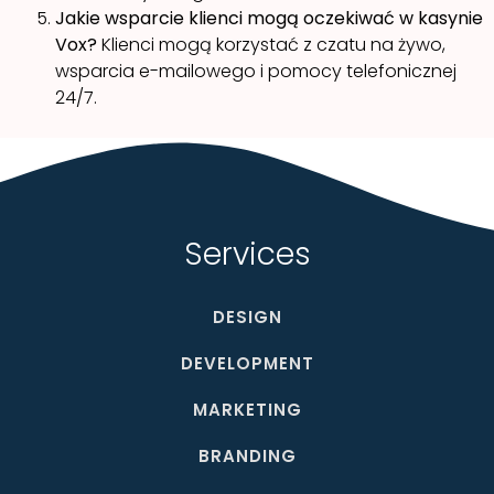
Jakie wsparcie klienci mogą oczekiwać w kasynie
Vox?
Klienci mogą korzystać z czatu na żywo,
wsparcia e-mailowego i pomocy telefonicznej
24/7.
Services
DESIGN
DEVELOPMENT
MARKETING
BRANDING