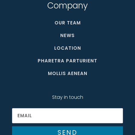
Company
OUR TEAM
NEWS
LOCATION
PHARETRA PARTURIENT
MOLLIS AENEAN
Stay in touch
SEND