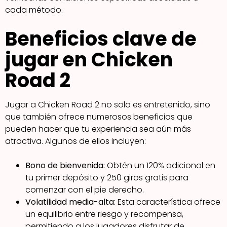
cada método.
Beneficios clave de
jugar en Chicken
Road 2
Jugar a Chicken Road 2 no solo es entretenido, sino
que también ofrece numerosos beneficios que
pueden hacer que tu experiencia sea aún más
atractiva. Algunos de ellos incluyen:
Bono de bienvenida:
Obtén un 120% adicional en
tu primer depósito y 250 giros gratis para
comenzar con el pie derecho.
Volatilidad media-alta:
Esta característica ofrece
un equilibrio entre riesgo y recompensa,
permitiendo a los jugadores disfrutar de