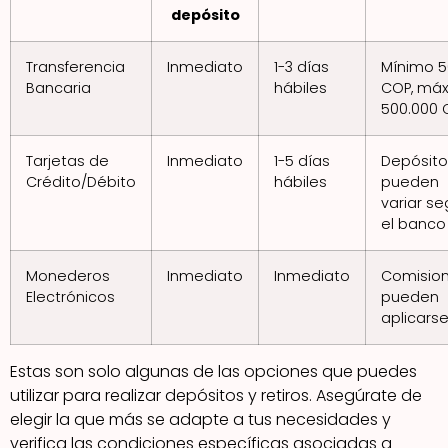
depósito
Transferencia
Inmediato
1-3 días
Mínimo 
Bancaria
hábiles
COP, má
500.000 
Tarjetas de
Inmediato
1-5 días
Depósito
Crédito/Débito
hábiles
pueden
variar s
el banco
Monederos
Inmediato
Inmediato
Comisio
Electrónicos
pueden
aplicars
Estas son solo algunas de las opciones que puedes
utilizar para realizar depósitos y retiros. Asegúrate de
elegir la que más se adapte a tus necesidades y
verifica las condiciones específicas asociadas a