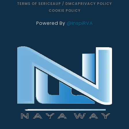
TERMS OF SERICE
AUP / DMCA
PRIVACY POLICY
COOKIE POLICY
Powered By
@InspiRVA