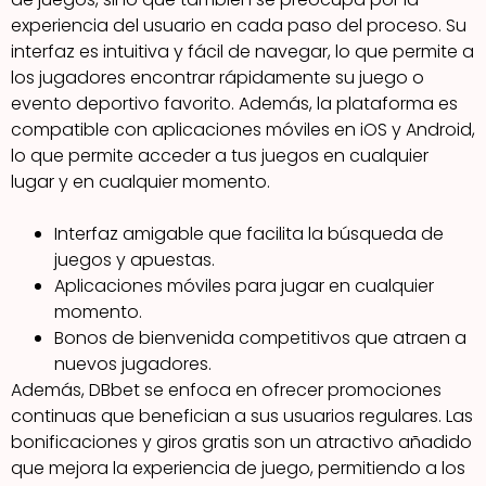
experiencia del usuario en cada paso del proceso. Su
interfaz es intuitiva y fácil de navegar, lo que permite a
los jugadores encontrar rápidamente su juego o
evento deportivo favorito. Además, la plataforma es
compatible con aplicaciones móviles en iOS y Android,
lo que permite acceder a tus juegos en cualquier
lugar y en cualquier momento.
Interfaz amigable que facilita la búsqueda de
juegos y apuestas.
Aplicaciones móviles para jugar en cualquier
momento.
Bonos de bienvenida competitivos que atraen a
nuevos jugadores.
Además, DBbet se enfoca en ofrecer promociones
continuas que benefician a sus usuarios regulares. Las
bonificaciones y giros gratis son un atractivo añadido
que mejora la experiencia de juego, permitiendo a los