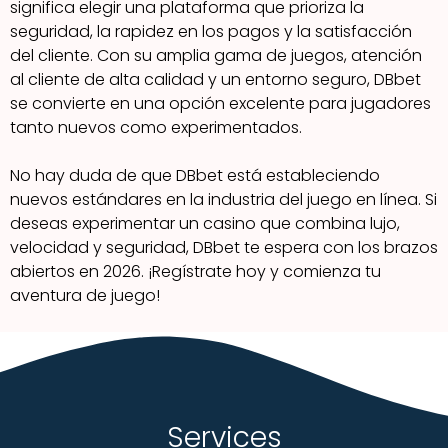
significa elegir una plataforma que prioriza la
seguridad, la rapidez en los pagos y la satisfacción
del cliente. Con su amplia gama de juegos, atención
al cliente de alta calidad y un entorno seguro, DBbet
se convierte en una opción excelente para jugadores
tanto nuevos como experimentados.
No hay duda de que DBbet está estableciendo
nuevos estándares en la industria del juego en línea. Si
deseas experimentar un casino que combina lujo,
velocidad y seguridad, DBbet te espera con los brazos
abiertos en 2026. ¡Regístrate hoy y comienza tu
aventura de juego!
Services