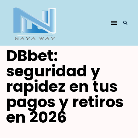
DBbet:
seguridad y
rapidez en tus
pagos y retiros
en 2026