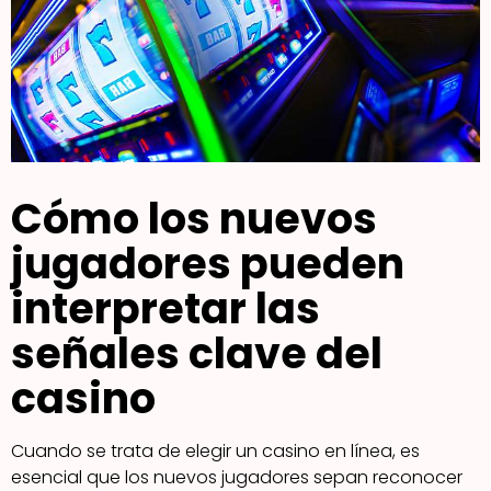
Cómo los nuevos
jugadores pueden
interpretar las
señales clave del
casino
Cuando se trata de elegir un casino en línea, es
esencial que los nuevos jugadores sepan reconocer