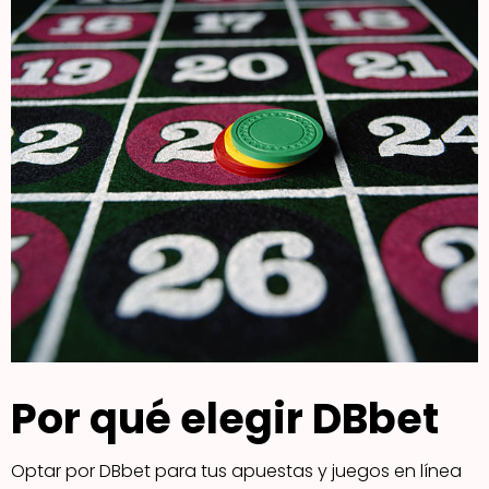
Por qué elegir DBbet
Optar por DBbet para tus apuestas y juegos en línea