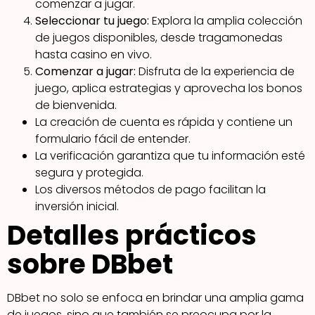
comenzar a jugar.
Seleccionar tu juego:
Explora la amplia colección
de juegos disponibles, desde tragamonedas
hasta casino en vivo.
Comenzar a jugar:
Disfruta de la experiencia de
juego, aplica estrategias y aprovecha los bonos
de bienvenida.
La creación de cuenta es rápida y contiene un
formulario fácil de entender.
La verificación garantiza que tu información esté
segura y protegida.
Los diversos métodos de pago facilitan la
inversión inicial.
Detalles prácticos
sobre DBbet
DBbet no solo se enfoca en brindar una amplia gama
de juegos, sino que también se preocupa por la