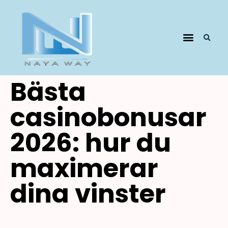
Bästa
casinobonusar
2026: hur du
maximerar
dina vinster