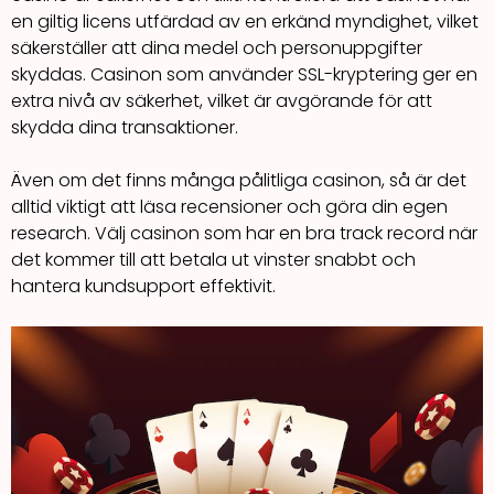
en giltig licens utfärdad av en erkänd myndighet, vilket
säkerställer att dina medel och personuppgifter
skyddas. Casinon som använder SSL-kryptering ger en
extra nivå av säkerhet, vilket är avgörande för att
skydda dina transaktioner.
Även om det finns många pålitliga casinon, så är det
alltid viktigt att läsa recensioner och göra din egen
research. Välj casinon som har en bra track record när
det kommer till att betala ut vinster snabbt och
hantera kundsupport effektivit.