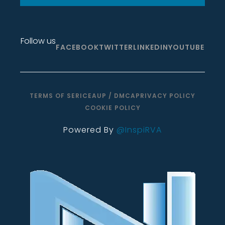
Follow us
FACEBOOK
TWITTER
LINKEDIN
YOUTUBE
TERMS OF SERICE
AUP / DMCA
PRIVACY POLICY
COOKIE POLICY
Powered By
@InspiRVA